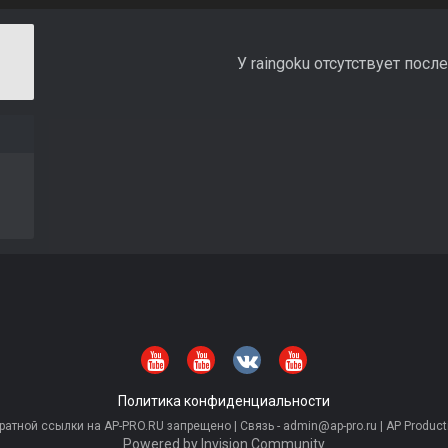
У raingoku отсутствует посл
Политика конфиденциальности
тной ссылки на AP-PRO.RU запрещено | Связь - admin@ap-pro.ru | AP Producti
Powered by Invision Community