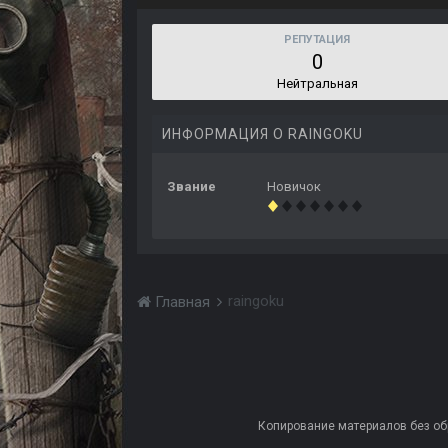
РЕПУТАЦИЯ
0
Нейтральная
ИНФОРМАЦИЯ О RAINGOKU
Звание
Новичок
raingoku
Главная
Копирование материалов без обра