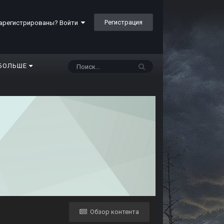
Регистрация
арегистрированы? Войти
БОЛЬШЕ
Обзор контента