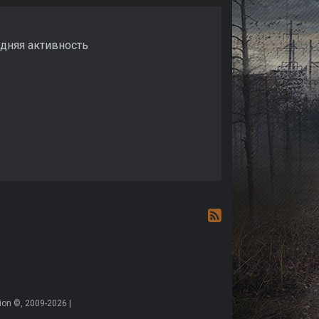
едняя активность
on ©, 2009-2026 |