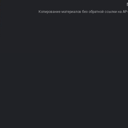
Копирование материалов без обратной ссылки на AP-PR