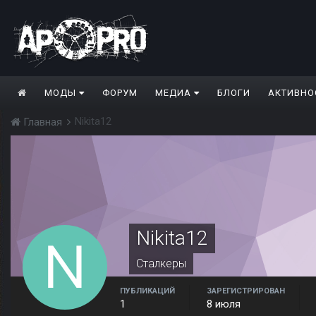
МОДЫ
ФОРУМ
МЕДИА
БЛОГИ
АКТИВНО
Nikita12
Главная
Nikita12
Сталкеры
ПУБЛИКАЦИЙ
ЗАРЕГИСТРИРОВАН
1
8 июля