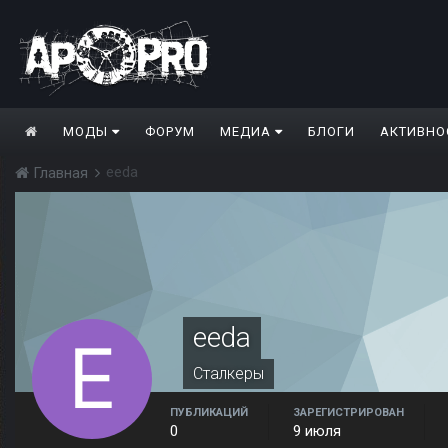
МОДЫ
ФОРУМ
МЕДИА
БЛОГИ
АКТИВНО
eeda
Главная
eeda
Сталкеры
ПУБЛИКАЦИЙ
ЗАРЕГИСТРИРОВАН
0
9 июля