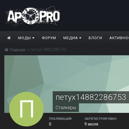
МОДЫ
ФОРУМ
МЕДИА
БЛОГИ
АКТИВНО
петух14882286753
Главная
петух14882286753
Сталкеры
ПУБЛИКАЦИЙ
ЗАРЕГИСТРИРОВАН
0
9 июля