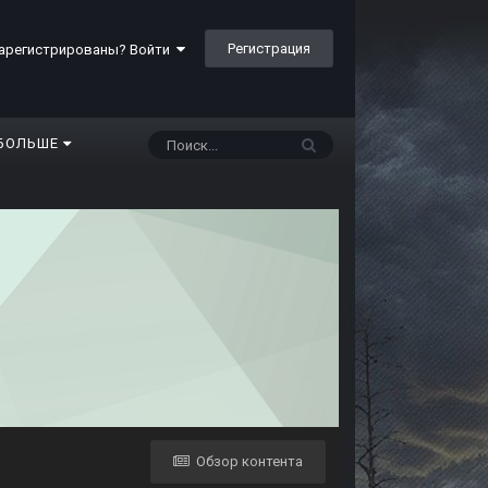
Регистрация
арегистрированы? Войти
БОЛЬШЕ
Обзор контента