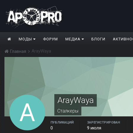
МОДЫ
ФОРУМ
МЕДИА
БЛОГИ
АКТИВНО
ArayWaya
Главная
ArayWaya
Сталкеры
ПУБЛИКАЦИЙ
ЗАРЕГИСТРИРОВАН
0
9 июля