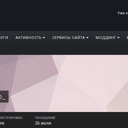
Уже з
ЛОГИ
АКТИВНОСТЬ
СЕРВИСЫ САЙТА
МОДДИНГ
p_
ГИСТРИРОВАН
ПОСЕЩЕНИЕ
ля
26 июля