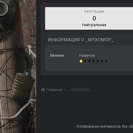
РЕПУТАЦИЯ
0
Нейтральная
ИНФОРМАЦИЯ О _MYXOMOP_
Звание
Новичок
_MyXoMop_
Главная
Копирование материалов без обра