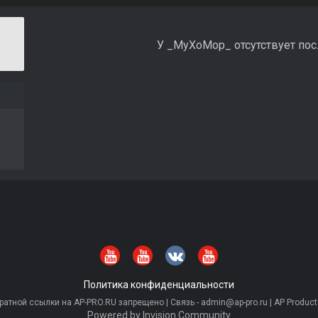
У _MyXoMop_ отсутствует пос
Политика конфиденциальности
тной ссылки на AP-PRO.RU запрещено | Связь - admin@ap-pro.ru | AP Producti
Powered by Invision Community