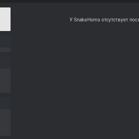
У SnakeHoms отсутствует пос