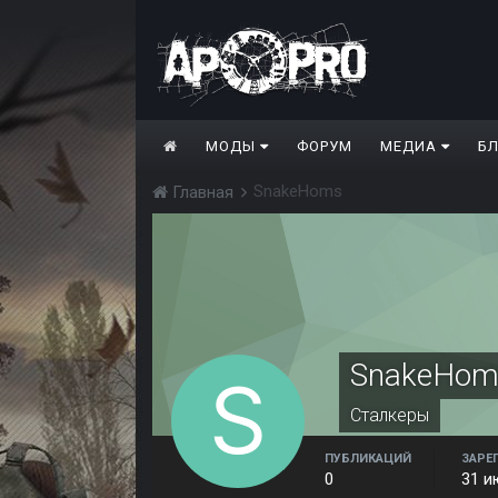
МОДЫ
ФОРУМ
МЕДИА
Б
SnakeHoms
Главная
SnakeHom
Сталкеры
ПУБЛИКАЦИЙ
ЗАРЕ
0
31 и