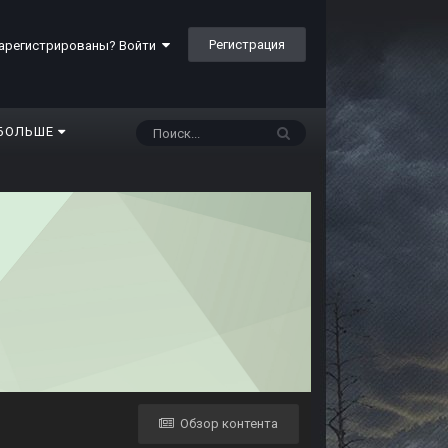
Регистрация
арегистрированы? Войти
БОЛЬШЕ
Обзор контента