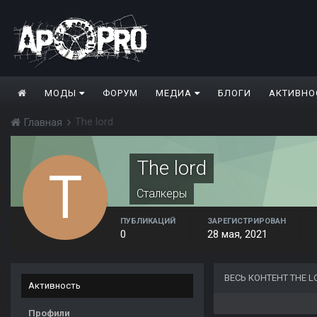
МОДЫ
ФОРУМ
МЕДИА
БЛОГИ
АКТИВНО
The lord
Главная
The lord
Сталкеры
ПУБЛИКАЦИЙ
ЗАРЕГИСТРИРОВАН
0
28 мая, 2021
ВЕСЬ КОНТЕНТ THE L
Активность
Профили