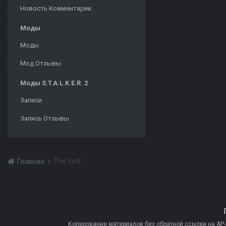
Новость Комментарии
Моды
Моды
Мод Отзывы
Моды S.T.A.L.K.E.R. 2
Записи
Запись Отзывы
The lord
Главная
Копирование материалов без обратной ссылки на AP-PR