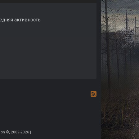
ледняя активность
on ©, 2009-2026 |