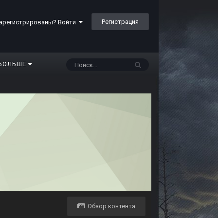
Регистрация
арегистрированы? Войти
БОЛЬШЕ
Обзор контента