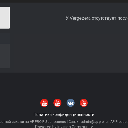
У Vergezera отсутствует пос
Политика конфиденциальности
тной ссылки на AP-PRO.RU запрещено | Связь - admin@ap-pro.ru | AP Producti
Powered by Invision Community