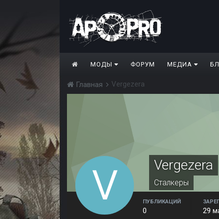
МОДЫ
ФОРУМ
МЕДИА
Б
Vergezera
Главная
Vergezera
Сталкеры
ПУБЛИКАЦИЙ
ЗАРЕ
0
29 м