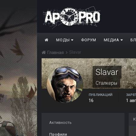
МОДЫ
ФОРУМ
МЕДИА
Б
Slavar
Главная
Slavar
Сталкеры
ПУБЛИКАЦИЙ
ЗАРЕ
16
1 ав
К
Активность
Профили