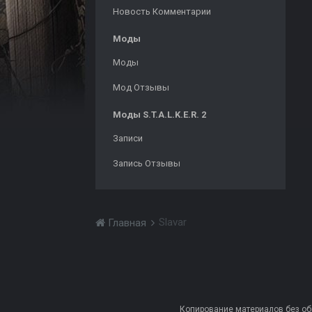
Новость Комментарии
Моды
Моды
Мод Отзывы
Моды S.T.A.L.K.E.R. 2
Записи
Запись Отзывы
Slavar
Главная
Копирование материалов без обра