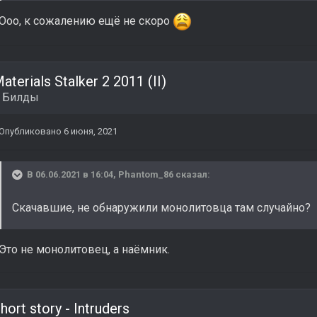
Ооо, к сожалению ещё не скоро
aterials Stalker 2 2011 (II)
в
Билды
Опубликовано
6 июня, 2021
В 06.06.2021 в 16:04,
Phantom_86
сказал:
Скачавшие, не обнаружили монолитовца там случайно?
Это не монолитовец, а наёмник.
hort story - Intruders