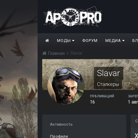
МОДЫ
ФОРУМ
МЕДИА
Б
Slavar
Главная
Slavar
Сталкеры
ПУБЛИКАЦИЙ
ЗАРЕ
16
1 ав
С
Активность
X
Профили