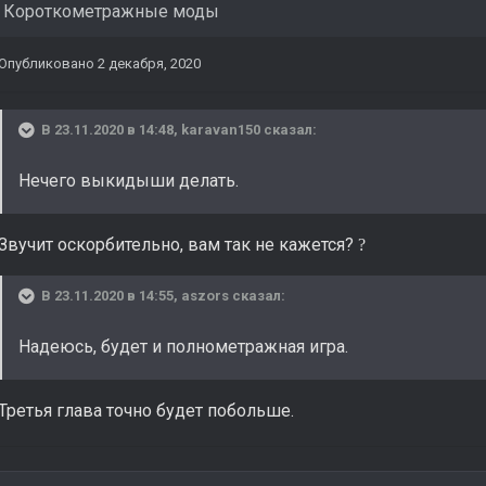
в
Короткометражные моды
Опубликовано
2 декабря, 2020
В 23.11.2020 в 14:48,
karavan150
сказал:
Нечего выкидыши делать.
Звучит оскорбительно, вам так не кажется?
?
В 23.11.2020 в 14:55,
aszors
сказал:
Надеюсь, будет и полнометражная игра.
Третья глава точно будет побольше.