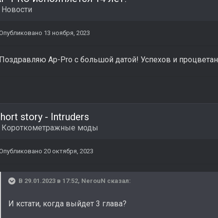
в
Новости
Опубликовано
13 ноября, 2023
Поздравляю Ap-Pro с большой датой! Успехов и процвета
hort story - Intruders
в
Короткометражные моды
Опубликовано
20 октября, 2023
В 29.01.2023 в 17:52,
NerouN
сказал:
И кстати, когда выйдет 3 глава?