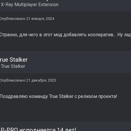
в
X-Ray Multiplayer Extension
Опубликовано
21 января, 2024
Странно, для чего в этот мод добавлять кооператив... Ну л
rue Stalker
в
True Stalker
Опубликовано
21 декабря, 2023
Поздравляю команду True Stalker с релизом проекта!
P-PRO исполняется 14 лет!