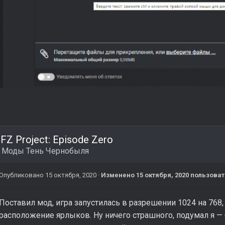
FZ Project: Episode Zero
в
Моды Тень Чернобыля
Опубликовано
15 октября, 2020
·
Изменено
15 октября, 2020
пользоват
Поставил мод, игра запустилась в разрешении 1024 на 768,
расположение ярлыков. Ну ничего страшного, подумал я —