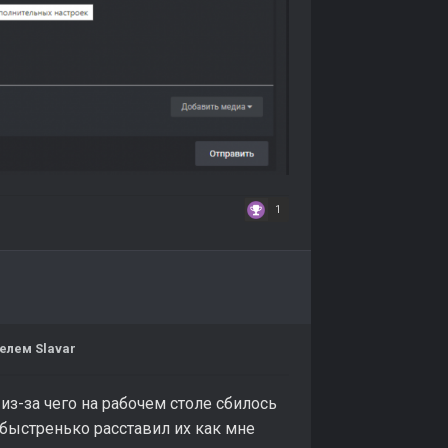
1
елем Slavar
 из-за чего на рабочем столе сбилось
 быстренько расставил их как мне