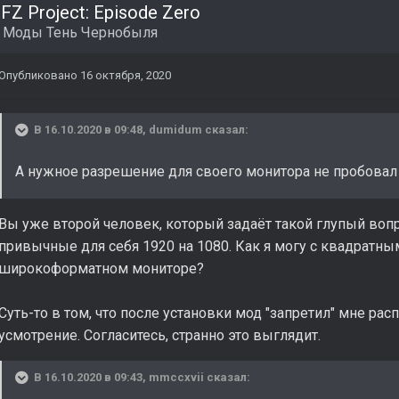
FZ Project: Episode Zero
в
Моды Тень Чернобыля
Опубликовано
16 октября, 2020
В 16.10.2020 в 09:48,
dumidum
сказал:
А нужное разрешение для своего монитора не пробовал
Вы уже второй человек, который задаёт такой глупый вопр
привычные для себя 1920 на 1080. Как я могу с квадратн
широкоформатном мониторе?
Суть-то в том, что после установки мод "запретил" мне рас
усмотрение. Согласитесь, странно это выглядит.
В 16.10.2020 в 09:43,
mmccxvii
сказал: