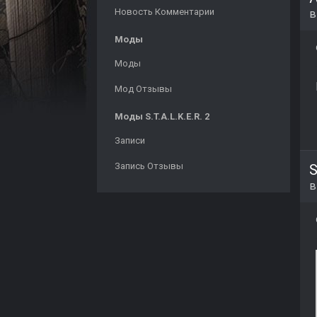
Новость Комментарии
Моды
Моды
Мод Отзывы
Моды S.T.A.L.K.E.R. 2
Записи
Запись Отзывы
S