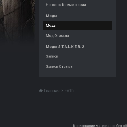
Новость Комментарии
Моды
Моды
Мод Отзывы
Моды S.T.A.L.K.E.R. 2
Записи
Запись Отзывы
Fe1h
Главная
Копирование материалов без обра