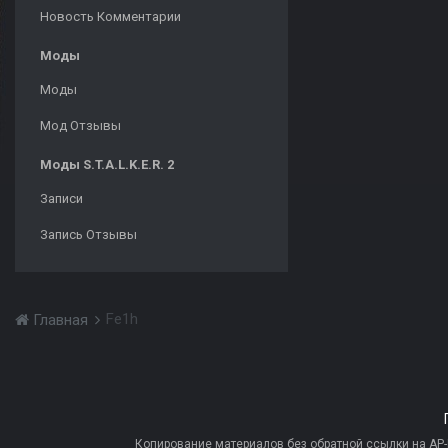
Новость Комментарии
Моды
Моды
Мод Отзывы
Моды S.T.A.L.K.E.R. 2
Записи
Запись Отзывы
Fe1h
Главная
Копирование материалов без обратной ссылки на AP-PR