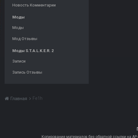
Новость Комментарии
Моды
Моды
Мод Отзывы
Моды S.T.A.L.K.E.R. 2
Записи
Запись Отзывы
Fe1h
Главная
Копирование материалов без обратной ссылки на AP-PR