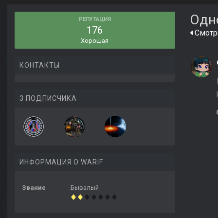
Одн
РЕПУТАЦИЯ
176
Смотре
Хорошая
КОНТАКТЫ
3 ПОДПИСЧИКА
ИНФОРМАЦИЯ О WARIF
Звание
Бывалый