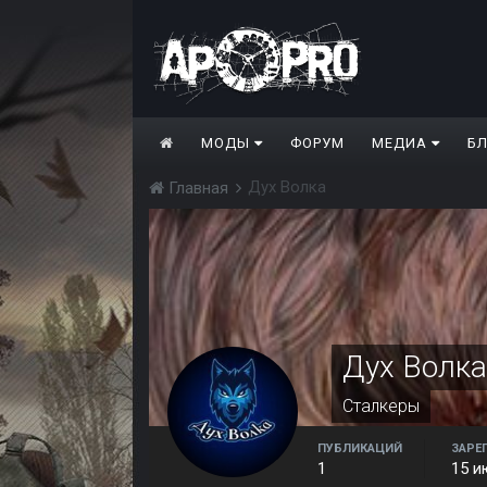
МОДЫ
ФОРУМ
МЕДИА
Б
Дух Волка
Главная
Дух Волка
Сталкеры
ПУБЛИКАЦИЙ
ЗАРЕ
1
15 и