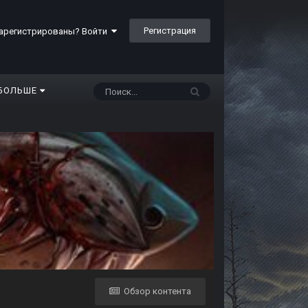
Регистрация
арегистрированы? Войти
БОЛЬШЕ
Обзор контента