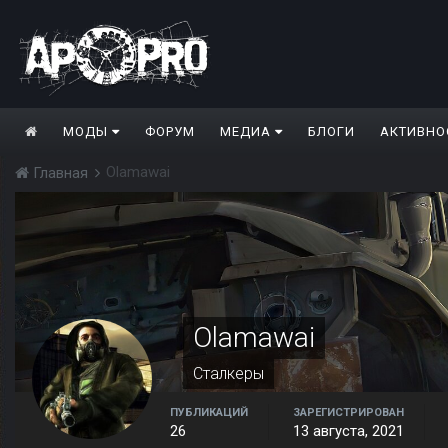
МОДЫ
ФОРУМ
МЕДИА
БЛОГИ
АКТИВНО
Olamawai
Главная
Olamawai
Сталкеры
ПУБЛИКАЦИЙ
ЗАРЕГИСТРИРОВАН
26
13 августа, 2021