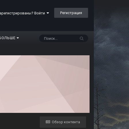
Регистрация
арегистрированы? Войти
БОЛЬШЕ
Обзор контента