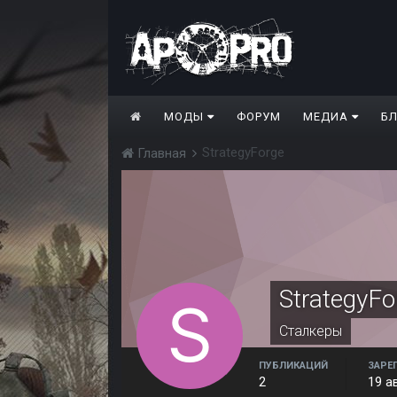
МОДЫ
ФОРУМ
МЕДИА
Б
StrategyForge
Главная
StrategyFo
Сталкеры
ПУБЛИКАЦИЙ
ЗАРЕ
2
19 а