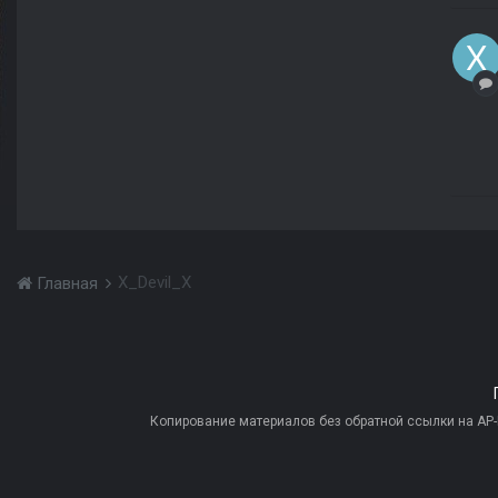
X_Devil_X
Главная
Копирование материалов без обратной ссылки на AP-PR