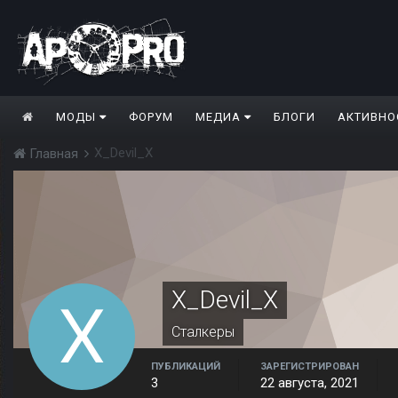
МОДЫ
ФОРУМ
МЕДИА
БЛОГИ
АКТИВНО
X_Devil_X
Главная
X_Devil_X
Сталкеры
ПУБЛИКАЦИЙ
ЗАРЕГИСТРИРОВАН
3
22 августа, 2021