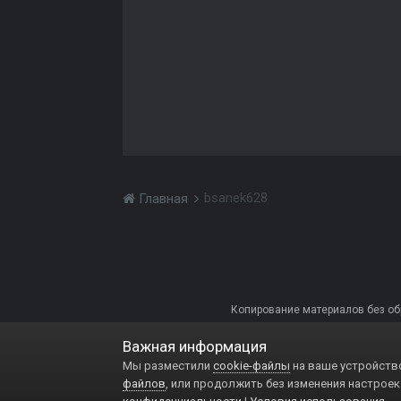
bsanek628
Главная
Копирование материалов без обра
Важная информация
Мы разместили
cookie-файлы
на ваше устройство
файлов
, или продолжить без изменения настроек