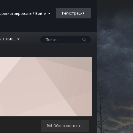
Регистрация
арегистрированы? Войти
БОЛЬШЕ
Обзор контента