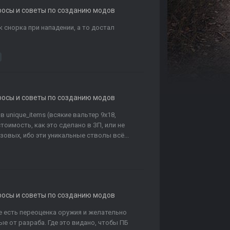
росы и советы по созданию модов
к снорка при нападении, а то достал
росы и советы по созданию модов
 unique_items (всякие вальтер 9х18,
тоимость, как это сделано в ЗП, или не
азовых, ибо эти уникальные стволы всё...
росы и советы по созданию модов
е есть переоценка оружия и желательно
е от разраба. Где это видано, чтобы ПБ