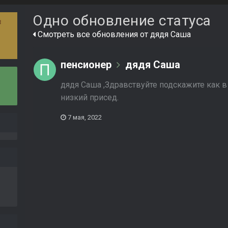
Одно обновление статуса
3
Смотреть все обновления от дядя Саша
пенсионер
дядя Саша
дядя Саша ,Здравствуйте подскажите как в
низкий присед.
7 мая, 2022