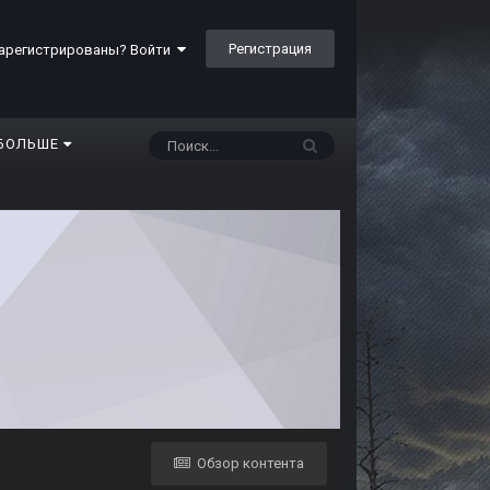
Регистрация
арегистрированы? Войти
БОЛЬШЕ
Обзор контента