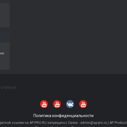
не
 статуса
Политика конфиденциальности
тной ссылки на AP-PRO.RU запрещено | Связь - admin@ap-pro.ru | AP Producti