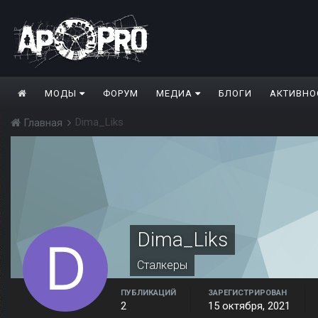
МОДЫ
ФОРУМ
МЕДИА
БЛОГИ
АКТИВНО
Dima_Liks
Главная
Dima_Liks
Сталкеры
ПУБЛИКАЦИЙ
ЗАРЕГИСТРИРОВАН
2
15 октября, 2021