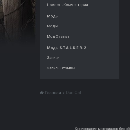
Новость Комментарии
Моды
Моды
Мод Отзывы
Моды S.T.A.L.K.E.R. 2
Записи
Запись Отзывы
Dan Cat
Главная
Копирование материалов без обра