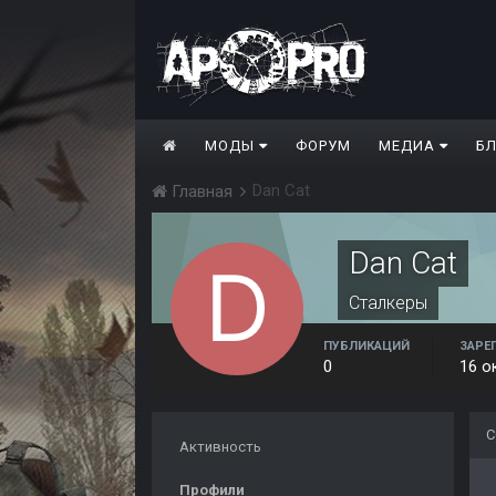
МОДЫ
ФОРУМ
МЕДИА
Б
Dan Cat
Главная
Dan Cat
Сталкеры
ПУБЛИКАЦИЙ
ЗАРЕ
0
16 о
С
Активность
Профили