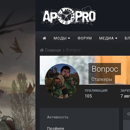
МОДЫ
ФОРУМ
МЕДИА
Б
Bonpoc
Главная
Bonpoc
Сталкеры
ПУБЛИКАЦИЙ
ЗАРЕ
105
7 ав
С
Активность
Профили