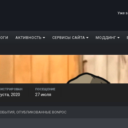
Уже з
ЛОГИ
АКТИВНОСТЬ
СЕРВИСЫ САЙТА
МОДДИНГ
ГИСТРИРОВАН
ПОСЕЩЕНИЕ
густа, 2020
27 июля
ОБЫТИЯ, ОПУБЛИКОВАННЫЕ BONPOC