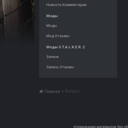
Новость Комментарии
Моды
Моды
Мод Отзывы
Моды S.T.A.L.K.E.R. 2
Записи
Запись Отзывы
Bonpoc
Главная
Копирование материалов без обра