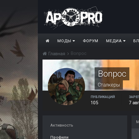
МОДЫ
ФОРУМ
МЕДИА
Б
Bonpoc
Главная
Bonpoc
Сталкеры
ПУБЛИКАЦИЙ
ЗАРЕ
105
7 ав
М
Активность
Профили