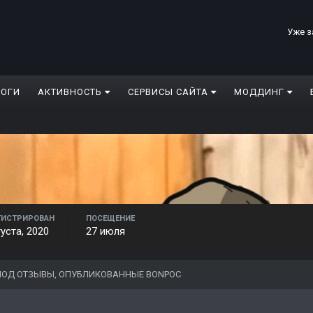
Уже з
ЛОГИ
АКТИВНОСТЬ
СЕРВИСЫ САЙТА
МОДДИНГ
ГИСТРИРОВАН
ПОСЕЩЕНИЕ
густа, 2020
27 июля
ОД ОТЗЫВЫ, ОПУБЛИКОВАННЫЕ BONPOC