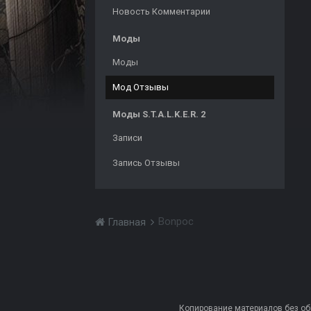
Новость Комментарии
Моды
Моды
Мод Отзывы
Моды S.T.A.L.K.E.R. 2
Записи
Запись Отзывы
Bonpoc
Главная
Копирование материалов без обра