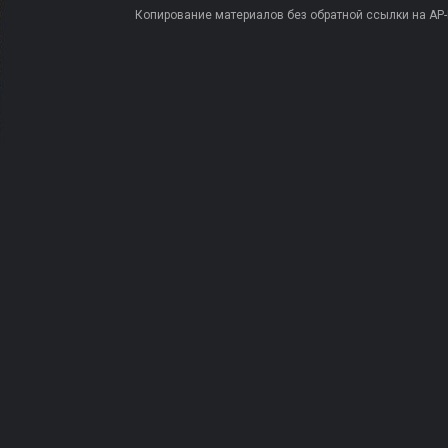
Копирование материалов без обратной ссылки на AP-PR