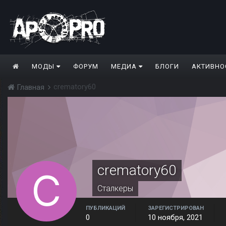
МОДЫ
ФОРУМ
МЕДИА
БЛОГИ
АКТИВНО
crematory60
Главная
crematory60
Сталкеры
ПУБЛИКАЦИЙ
ЗАРЕГИСТРИРОВАН
0
10 ноября, 2021