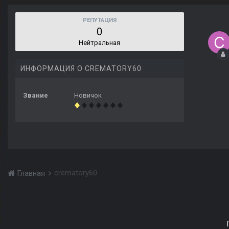
РЕПУТАЦИЯ
0
Нейтральная
ИНФОРМАЦИЯ О CREMATORY60
Звание
Новичок
crematory60
Главная