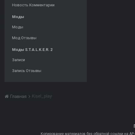
Новость Комментарии
Моды
Моды
Мод Отзывы
Моды S.T.A.L.K.E.R. 2
Записи
Запись Отзывы
Kisel_play
Главная
Копирование материалов без обратной ссылки на AP-PR