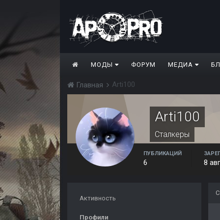
МОДЫ
ФОРУМ
МЕДИА
Б
Arti100
Главная
Arti100
Сталкеры
ПУБЛИКАЦИЙ
ЗАРЕ
6
8 ав
С
Активность
Профили