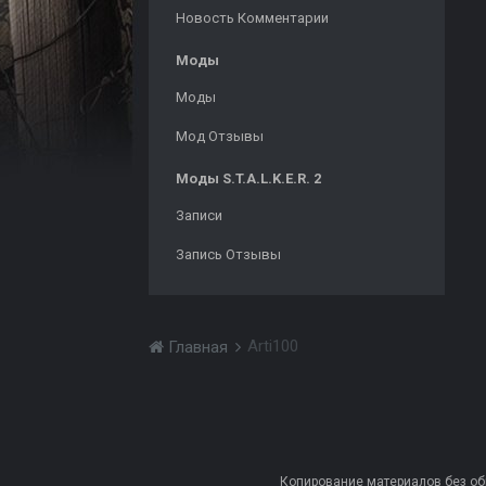
Новость Комментарии
Моды
Моды
Мод Отзывы
Моды S.T.A.L.K.E.R. 2
Записи
Запись Отзывы
Arti100
Главная
Копирование материалов без обра