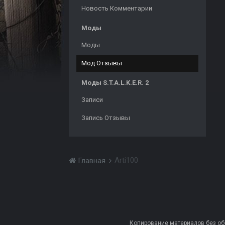
Новость Комментарии
Моды
Моды
Мод Отзывы
Моды S.T.A.L.K.E.R. 2
Записи
Запись Отзывы
Arti100
Главная
Копирование материалов без обра