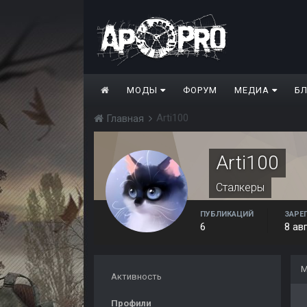
МОДЫ
ФОРУМ
МЕДИА
Б
Arti100
Главная
Arti100
Сталкеры
ПУБЛИКАЦИЙ
ЗАРЕ
6
8 ав
М
Активность
Профили