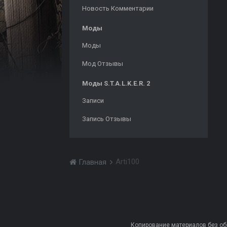
Новость Комментарии
Моды
Моды
Мод Отзывы
Моды S.T.A.L.K.E.R. 2
Записи
Запись Отзывы
Arti100
Главная
Копирование материалов без обра