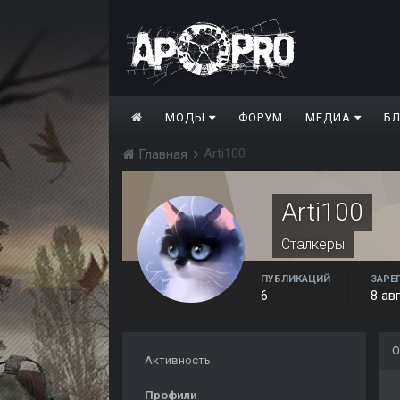
МОДЫ
ФОРУМ
МЕДИА
Б
Arti100
Главная
Arti100
Сталкеры
ПУБЛИКАЦИЙ
ЗАРЕ
6
8 ав
О
Активность
Профили