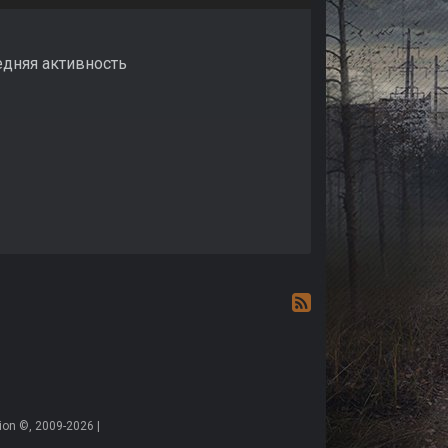
едняя активность
on ©, 2009-2026 |