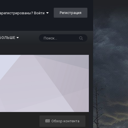
Регистрация
арегистрированы? Войти
БОЛЬШЕ
Обзор контента