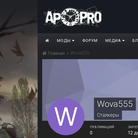
МОДЫ
ФОРУМ
МЕДИА
Б
Wova555
Главная
Wova555
Сталкеры
ПУБЛИКАЦИЙ
ЗАРЕ
0
12 д