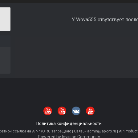
У Wova555 отсутствует посл
Политика конфиденциальности
тной ссылки на AP-PRO.RU запрещено | Связь - admin@ap-pro.ru | AP Producti
Powered by Invision Community