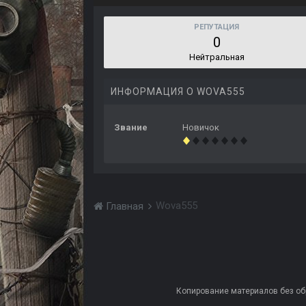
РЕПУТАЦИЯ
0
Нейтральная
ИНФОРМАЦИЯ О WOVA555
Звание
Новичок
Wova555
Главная
Копирование материалов без обра