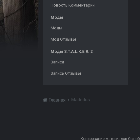
Новость Комментарии
Моды
Моды
Мод Отзывы
Моды S.T.A.L.K.E.R. 2
Записи
Запись Отзывы
Madedus
Главная
Копирование материалов без обра