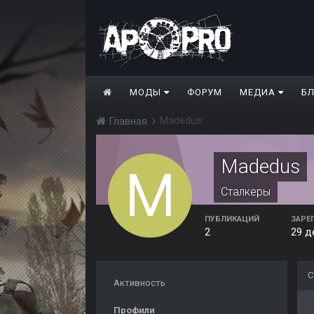
МОДЫ
ФОРУМ
МЕДИА
Б
Madedus
Главная
Madedus
Сталкеры
ПУБЛИКАЦИЙ
ЗАРЕ
2
29 д
С
Активность
Профили