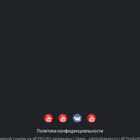
Политика конфиденциальности
тной ссылки на AP-PRO.RU запрещено | Связь - admin@ap-pro.ru | AP Producti