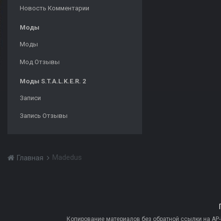
Новость Комментарии
Моды
Моды
Мод Отзывы
Моды S.T.A.L.K.E.R. 2
Записи
Запись Отзывы
Madedus
Главная
Копирование материалов без обратной ссылки на AP-PR