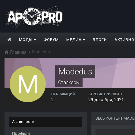
МОДЫ
ФОРУМ
МЕДИА
БЛОГИ
АКТИВНО
Madedus
Главная
Madedus
Сталкеры
ПУБЛИКАЦИЙ
ЗАРЕГИСТРИРОВАН
2
29 декабря, 2021
ВЕСЬ КОНТЕНТ MAD
Активность
Профили