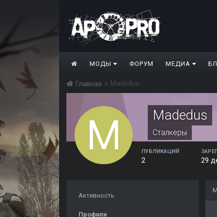
МОДЫ
ФОРУМ
МЕДИА
Б
Madedus
Главная
Madedus
Сталкеры
ПУБЛИКАЦИЙ
ЗАРЕ
2
29 д
М
Активность
Профили