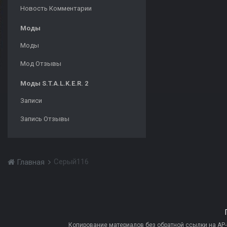
Новость Комментарии
Моды
Моды
Мод Отзывы
Моды S.T.A.L.K.E.R. 2
Записи
Запись Отзывы
Серый116
Главная
Копирование материалов без обратной ссылки на AP-PR