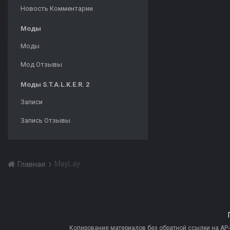
Новость Комментарии
Моды
Моды
Мод Отзывы
Моды S.T.A.L.K.E.R. 2
Записи
Запись Отзывы
MayLay
Главная
Копирование материалов без обратной ссылки на AP-PR