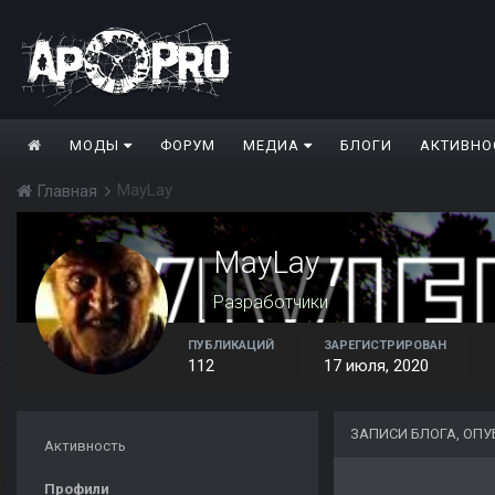
МОДЫ
ФОРУМ
МЕДИА
БЛОГИ
АКТИВНО
MayLay
Главная
MayLay
Разработчики
ПУБЛИКАЦИЙ
ЗАРЕГИСТРИРОВАН
112
17 июля, 2020
ЗАПИСИ БЛОГА, ОП
Активность
Профили