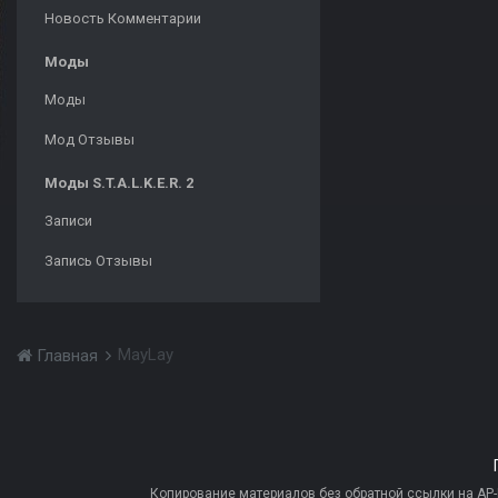
Новость Комментарии
Моды
Моды
Мод Отзывы
Моды S.T.A.L.K.E.R. 2
Записи
Запись Отзывы
MayLay
Главная
Копирование материалов без обратной ссылки на AP-PR