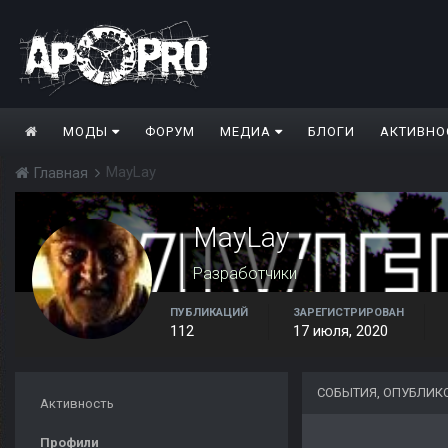
МОДЫ
ФОРУМ
МЕДИА
БЛОГИ
АКТИВНО
MayLay
Главная
MayLay
Разработчики
ПУБЛИКАЦИЙ
ЗАРЕГИСТРИРОВАН
112
17 июля, 2020
СОБЫТИЯ, ОПУБЛИК
Активность
Профили