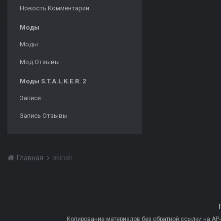
Новость Комментарии
Моды
Моды
Мод Отзывы
Моды S.T.A.L.K.E.R. 2
Записи
Запись Отзывы
akinak
Главная
Копирование материалов без обратной ссылки на AP-PR