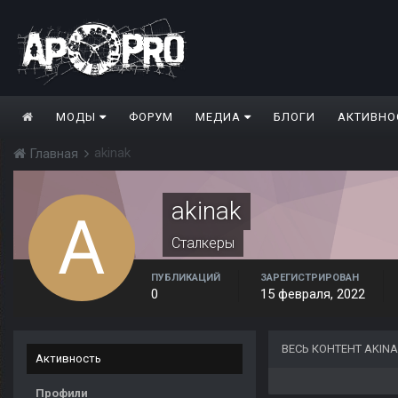
МОДЫ
ФОРУМ
МЕДИА
БЛОГИ
АКТИВНО
akinak
Главная
akinak
Сталкеры
ПУБЛИКАЦИЙ
ЗАРЕГИСТРИРОВАН
0
15 февраля, 2022
ВЕСЬ КОНТЕНТ AKIN
Активность
Профили