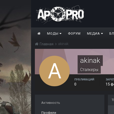
МОДЫ
ФОРУМ
МЕДИА
Б
akinak
Главная
akinak
Сталкеры
ПУБЛИКАЦИЙ
ЗАРЕ
0
15 ф
Т
Активность
Профили