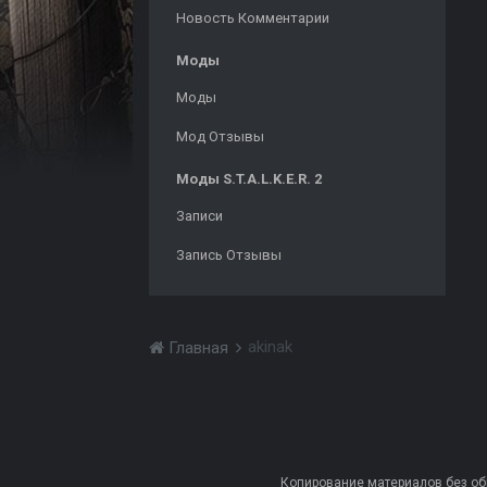
Новость Комментарии
Моды
Моды
Мод Отзывы
Моды S.T.A.L.K.E.R. 2
Записи
Запись Отзывы
akinak
Главная
Копирование материалов без обра