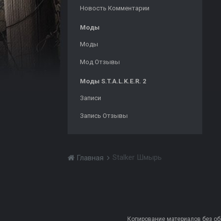
Новость Комментарии
Моды
Моды
Мод Отзывы
Моды S.T.A.L.K.E.R. 2
Записи
Запись Отзывы
Stalker Шмырь
Главная
Копирование материалов без обра