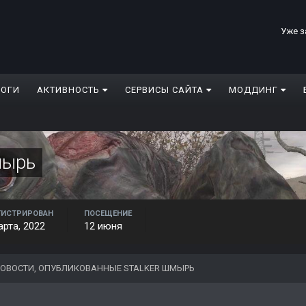
Уже з
ЛОГИ
АКТИВНОСТЬ
СЕРВИСЫ САЙТА
МОДДИНГ
мырь
ГИСТРИРОВАН
ПОСЕЩЕНИЕ
арта, 2022
12 июня
ОВОСТИ, ОПУБЛИКОВАННЫЕ STALKER ШМЫРЬ