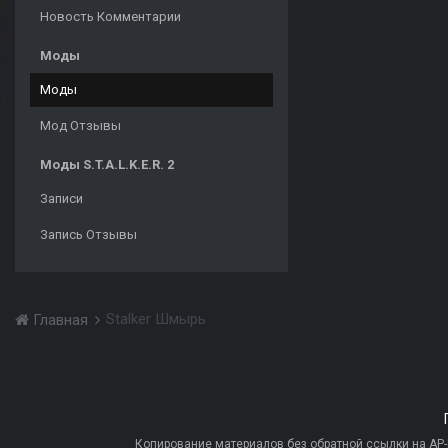
Новость Комментарии
Моды
Моды
Мод Отзывы
Моды S.T.A.L.K.E.R. 2
Записи
Запись Отзывы
Stalker Шмырь
Главная
Копирование материалов без обратной ссылки на AP-PR