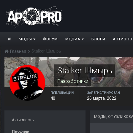
МОДЫ
ФОРУМ
МЕДИА
БЛОГИ
АКТИВНО
Stalker Шмырь
Главная
Stalker Шмырь
Разработчики
ПУБЛИКАЦИЙ
ЗАРЕГИСТРИРОВАН
40
26 марта, 2022
МОДЫ, ОПУБЛИКОВА
Активность
Профили