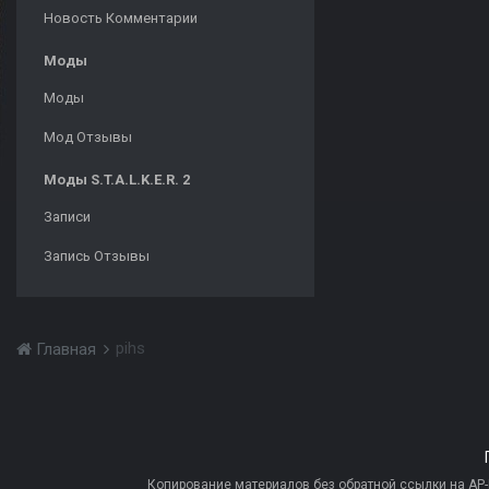
Новость Комментарии
Моды
Моды
Мод Отзывы
Моды S.T.A.L.K.E.R. 2
Записи
Запись Отзывы
pihs
Главная
Копирование материалов без обратной ссылки на AP-PR