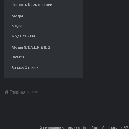
Новость Комментарии
Моды
Моды
Мод Отзывы
Моды S.T.A.L.K.E.R. 2
Записи
Запись Отзывы
pihs
Главная
Копирование материалов без обратной ссылки на AP-PR