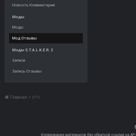
Новость Комментарии
Моды
Моды
Мод Отзывы
Моды S.T.A.L.K.E.R. 2
Записи
Запись Отзывы
pihs
Главная
Копирование материалов без обратной ссылки на AP-PR