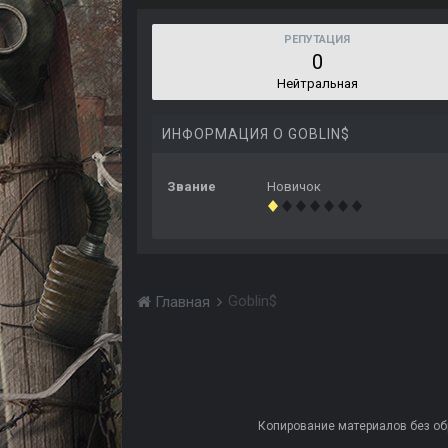
РЕПУТАЦИЯ
0
Нейтральная
ИНФОРМАЦИЯ О GOBLIN$
Звание
Новичок
Goblin$
Главная
Копирование материалов без обра