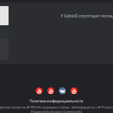
У Goblin$ отсутствует посл
Политика конфиденциальности
тной ссылки на AP-PRO.RU запрещено | Связь - admin@ap-pro.ru | AP Producti
Powered by Invision Community