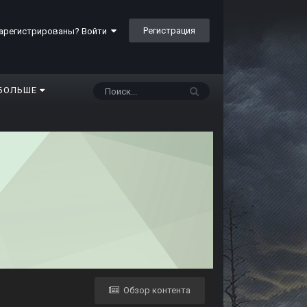
Регистрация
арегистрированы? Войти
БОЛЬШЕ
Обзор контента