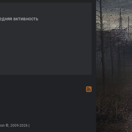
ледняя активность
on ©, 2009-2026 |