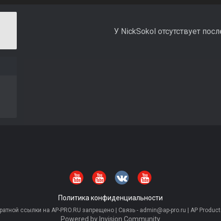
У NickSokol отсутствует пос
Политика конфиденциальности
тной ссылки на AP-PRO.RU запрещено | Связь - admin@ap-pro.ru | AP Producti
Powered by Invision Community