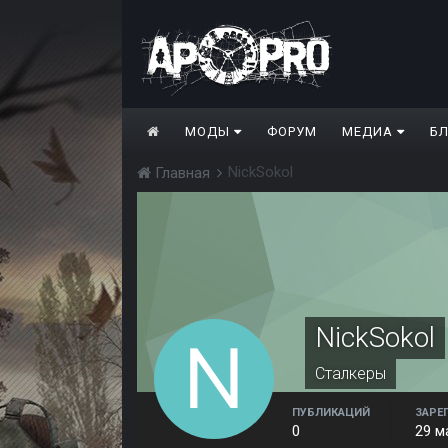
МОДЫ
ФОРУМ
МЕДИА
Б
NickSokol
Главная
NickSokol
Сталкеры
ПУБЛИКАЦИЙ
ЗАРЕ
0
29 м