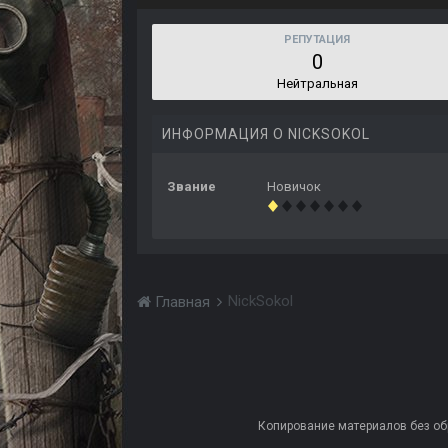
РЕПУТАЦИЯ
0
Нейтральная
ИНФОРМАЦИЯ О NICKSOKOL
Звание
Новичок
NickSokol
Главная
Копирование материалов без обра