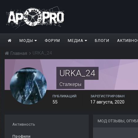
МОДЫ
ФОРУМ
МЕДИА
БЛОГИ
АКТИВНО
URKA_24
Главная
URKA_24
Сталкеры
ПУБЛИКАЦИЙ
ЗАРЕГИСТРИРОВАН
55
17 августа, 2020
МОД ОТЗЫВЫ, ОПУБ
Активность
Профили