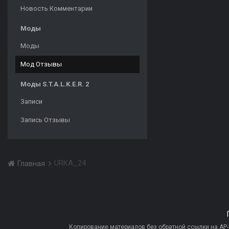
Новость Комментарии
Моды
Моды
Мод Отзывы
Моды S.T.A.L.K.E.R. 2
Записи
Запись Отзывы
URKA_24
Главная
Копирование материалов без обратной ссылки на AP-PR