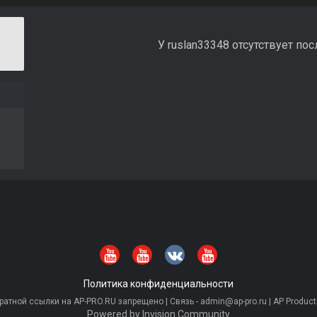
У ruslan33348 отсутствует по
Политика конфиденциальности
тной ссылки на AP-PRO.RU запрещено | Связь - admin@ap-pro.ru | AP Producti
Powered by Invision Community