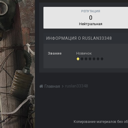
РЕПУТАЦИЯ
0
Нейтральная
ИНФОРМАЦИЯ О RUSLAN33348
Звание
Новичок
ruslan33348
Главная
Копирование материалов без обра