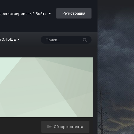
Регистрация
арегистрированы? Войти
БОЛЬШЕ
Обзор контента