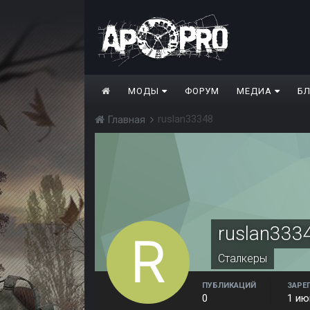
МОДЫ
ФОРУМ
МЕДИА
Б
ruslan33348
Главная
ruslan333
Сталкеры
ПУБЛИКАЦИЙ
ЗАРЕ
0
1 ию