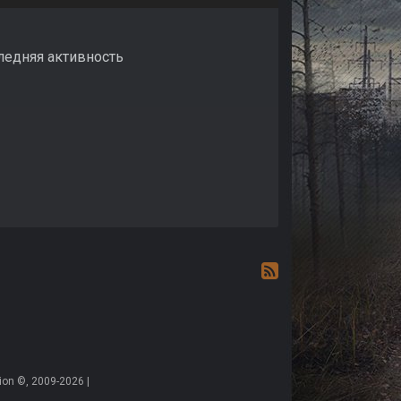
следняя активность
on ©, 2009-2026 |