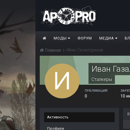
МОДЫ
ФОРУМ
МЕДИА
Б
Иван Газалтдинов
Главная
Иван Газа
Сталкеры
ПУБЛИКАЦИЙ
ЗАРЕ
0
10 и
В
Активность
Профили