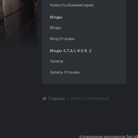
Новость Комментарии
Моды
Моды
Мод Отзывы
Моды S.T.A.L.K.E.R. 2
Записи
Запись Отзывы
Иван Газалтдинов
Главная
Копирование материалов без обра